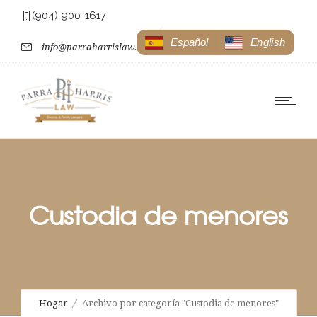
(904) 900-1617
Español
English
info@parraharrislaw.com
Custodia de menores
Hogar
Archivo por categoría "Custodia de menores"