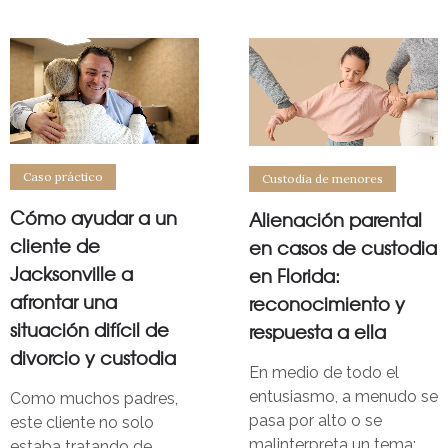
Caso práctico
Custodia de menores
Cómo ayudar a un
Alienación parental
cliente de
en casos de custodia
Jacksonville a
en Florida:
afrontar una
reconocimiento y
situación difícil de
respuesta a ella
divorcio y custodia
En medio de todo el
entusiasmo, a menudo se
Como muchos padres,
pasa por alto o se
este cliente no solo
malinterpreta un tema:
estaba tratando de