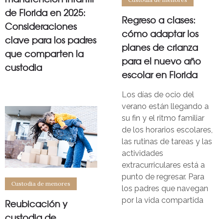
de Florida en 2025:
Regreso a clases:
Consideraciones
cómo adaptar los
clave para los padres
planes de crianza
que comparten la
para el nuevo año
custodia
escolar en Florida
Los días de ocio del
verano están llegando a
su fin y el ritmo familiar
de los horarios escolares,
las rutinas de tareas y las
actividades
extracurriculares está a
punto de regresar. Para
Custodia de menores
los padres que navegan
por la vida compartida
Reubicación y
custodia de