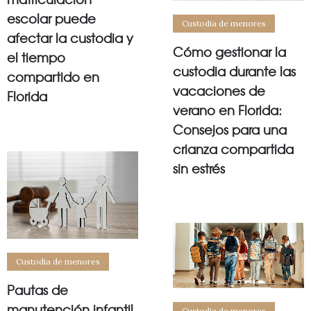
escolar puede
Custodia de menores
afectar la custodia y
Cómo gestionar la
el tiempo
custodia durante las
compartido en
vacaciones de
Florida
verano en Florida:
Consejos para una
crianza compartida
sin estrés
Custodia de menores
Pautas de
manutención infantil
Custodia de menores