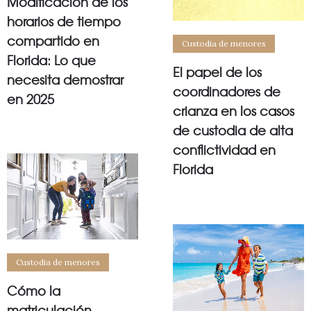
Modificación de los
horarios de tiempo
compartido en
Custodia de menores
Florida: Lo que
El papel de los
necesita demostrar
coordinadores de
en 2025
crianza en los casos
de custodia de alta
conflictividad en
Florida
Custodia de menores
Cómo la
matriculación