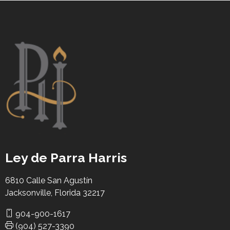
Ley de Parra Harris
6810 Calle San Agustín
Jacksonville, Florida 32217
904-900-1617
(904) 527-3390