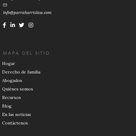
info@parraharrislaw.com
MAPA DEL SITIO
Hogar
Derecho de familia
Abogados
Quiénes somos
Recursos
Blog
En las noticias
Contáctenos