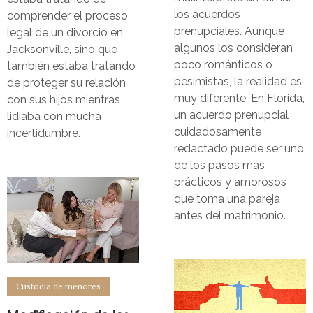
los acuerdos
comprender el proceso
prenupciales. Aunque
legal de un divorcio en
algunos los consideran
Jacksonville, sino que
poco románticos o
también estaba tratando
pesimistas, la realidad es
de proteger su relación
muy diferente. En Florida,
con sus hijos mientras
un acuerdo prenupcial
lidiaba con mucha
cuidadosamente
incertidumbre.
redactado puede ser uno
de los pasos más
prácticos y amorosos
que toma una pareja
antes del matrimonio.
Custodia de menores