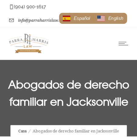
(904) 900-1617
Español
English
info@parraharrislaw.com
Abogados de derecho
familiar en Jacksonville
Casa
Abogados de derecho familiar en Jacksonville