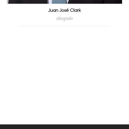
Juan José Clark
Abogado
John J. Clark nació en Jersey City, Nueva Jersey, se crió
en Miami, Florida, y habla español con fluidez. Se