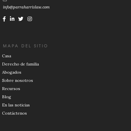
info@parraharrislaw.com
MAPA DEL SITIO
Casa
Derecho de familia
Abogados
Sobre nosotros
Recursos
Blog
En las noticias
Contáctenos