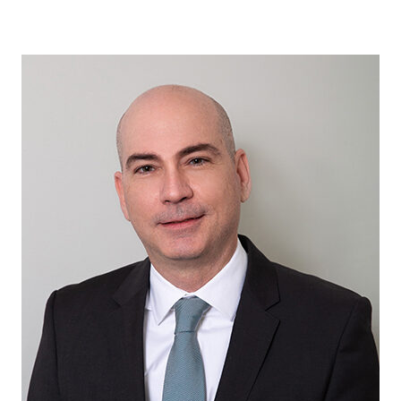
Nacida en Cuba y criada en Florida, Paola Parra Harris
ha estado practicando el Derecho de Familia desde
1998. La Sra. Parra Harris es completamente bilingüe
y un gran porcentaje de su clientela es de habla
hispana solamente.