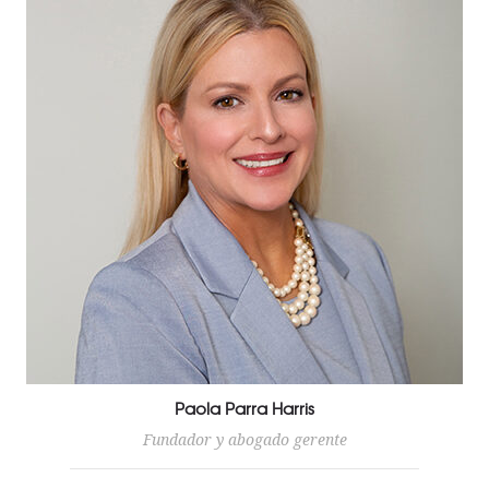
Paola Parra Harris
Fundador y abogado gerente