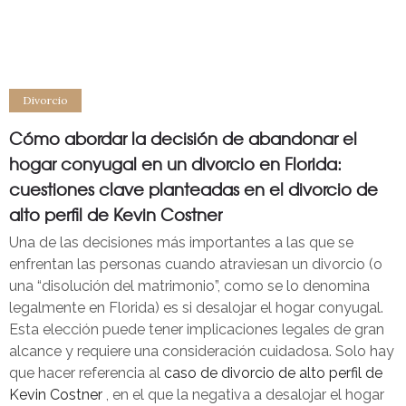
Cómo abordar la decisión de abandonar el hogar conyugal
Kevin Costner
en un divorcio en Florida: cuestiones clave planteadas en el
divorcio de alto perfil de Kevin Costner
Divorcio
Cómo abordar la decisión de abandonar el
hogar conyugal en un divorcio en Florida:
cuestiones clave planteadas en el divorcio de
alto perfil de Kevin Costner
Una de las decisiones más importantes a las que se
enfrentan las personas cuando atraviesan un divorcio (o
una “disolución del matrimonio”, como se lo denomina
legalmente en Florida) es si desalojar el hogar conyugal.
Esta elección puede tener implicaciones legales de gran
alcance y requiere una consideración cuidadosa. Solo hay
que hacer referencia al
caso de divorcio de alto perfil de
Kevin Costner
, en el que la negativa a desalojar el hogar