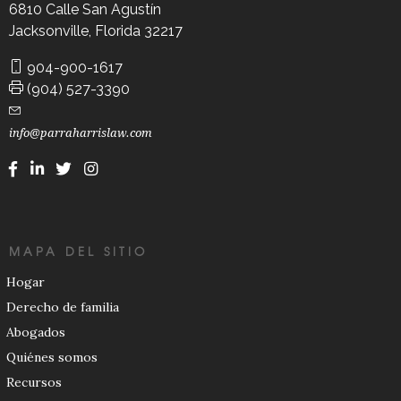
6810 Calle San Agustín
Jacksonville, Florida 32217
904-900-1617
(904) 527-3390
info@parraharrislaw.com
MAPA DEL SITIO
Hogar
Derecho de familia
Abogados
Quiénes somos
Recursos